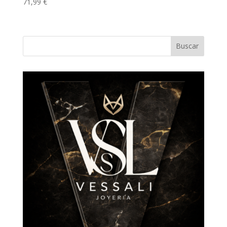
71,99
€
Buscar