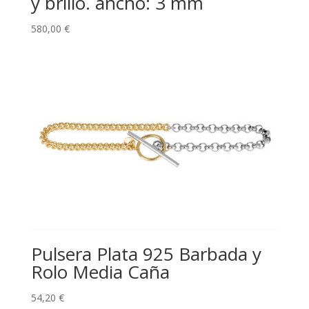
y brillo. ancho: 3 mm
580,00
€
Pulsera Plata 925 Barbada y
Rolo Media Caña
54,20
€