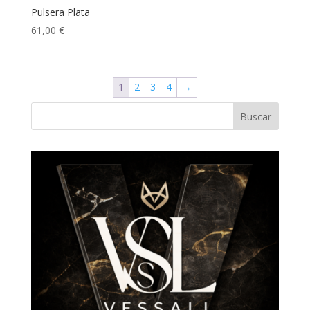
Pulsera Plata
61,00
€
1
2
3
4
→
Buscar