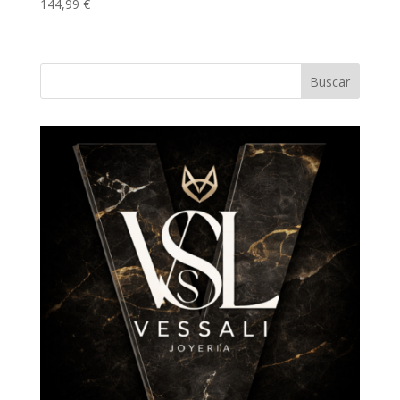
144,99
€
Buscar