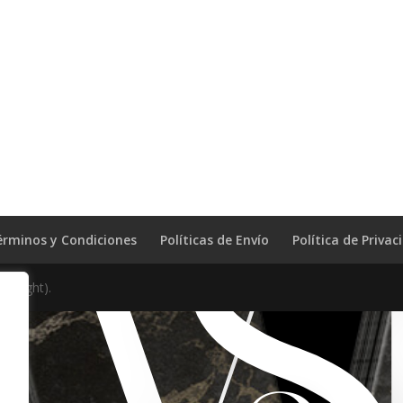
érminos y Condiciones
Políticas de Envío
Política de Privac
pyright).