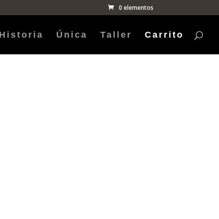
0 elementos
Historia
Única
Taller
Carrito