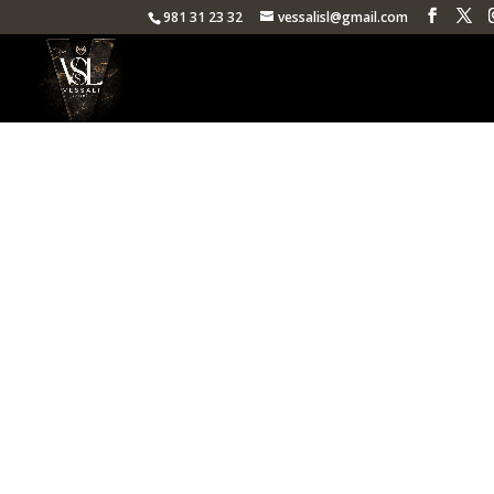
981 31 23 32
vessalisl@gmail.com