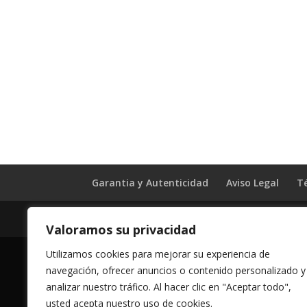
Garantia y Autenticidad
Aviso Legal
T
Vessali Joyería, derechos de autor protegidos (Co
Valoramos su privacidad
Utilizamos cookies para mejorar su experiencia de
navegación, ofrecer anuncios o contenido personalizado y
analizar nuestro tráfico. Al hacer clic en "Aceptar todo",
usted acepta nuestro uso de cookies.