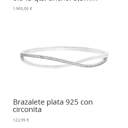
1.900,00
€
Brazalete plata 925 con
circonita
122,99
€