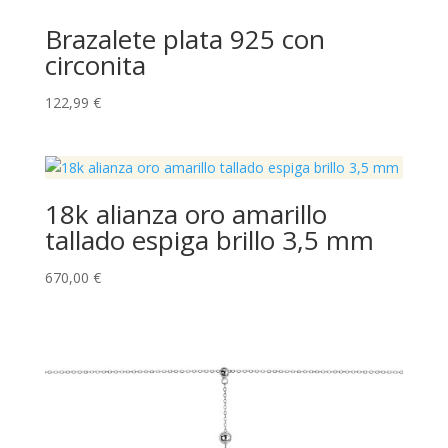
Brazalete plata 925 con
circonita
122,99
€
18k alianza oro amarillo
tallado espiga brillo 3,5 mm
670,00
€