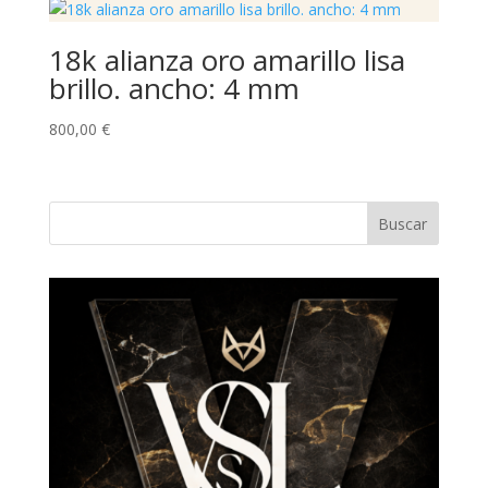
18k alianza oro amarillo lisa
brillo. ancho: 4 mm
800,00
€
Buscar