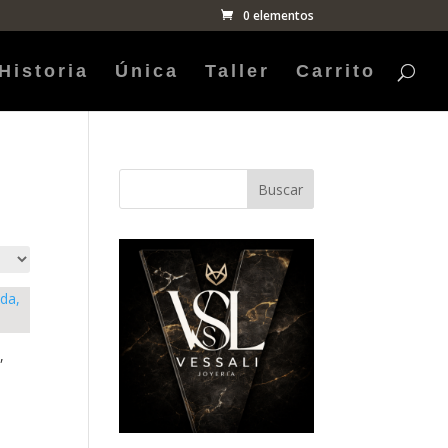
0 elementos
Historia
Única
Taller
Carrito
Buscar
,