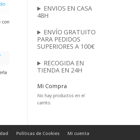
ENVIOS EN CASA
48H
o con
ENVÍO GRATUITO
PARA PEDIDOS
SUPERIORES A 100€
RECOGIDA EN
TIENDA EN 24H
erla
Mi Compra
No hay productos en el
carrito.
idad
Políticas de Cookies
Mi cuenta