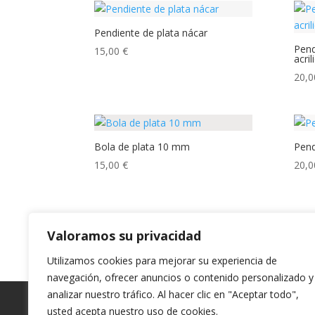
Pendiente de plata nácar
Pend
15,00
€
acri
20,
Bola de plata 10 mm
Pend
15,00
€
20,
Valoramos su privacidad
Utilizamos cookies para mejorar su experiencia de
navegación, ofrecer anuncios o contenido personalizado y
analizar nuestro tráfico. Al hacer clic en "Aceptar todo",
Garantia y Autenticidad
Aviso Legal
T
usted acepta nuestro uso de cookies.