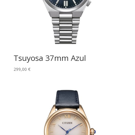
Tsuyosa 37mm Azul
299,00
€