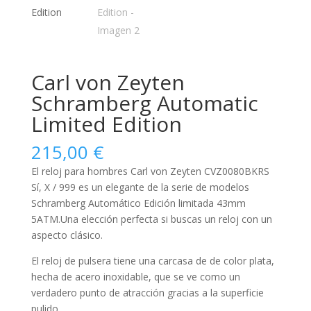
Carl von Zeyten
Schramberg Automatic
Limited Edition
215,00
€
El reloj para
hombres
Carl von Zeyten CVZ0080BKRS
Sí, X / 999 es un elegante de la serie de modelos
Schramberg Automático Edición limitada 43mm
5ATM.Una elección perfecta si buscas un reloj con un
aspecto clásico.
El reloj de pulsera tiene una carcasa de de color plata,
hecha de
acero inoxidable
, que se ve como un
verdadero punto de atracción gracias a la superficie
pulido
.