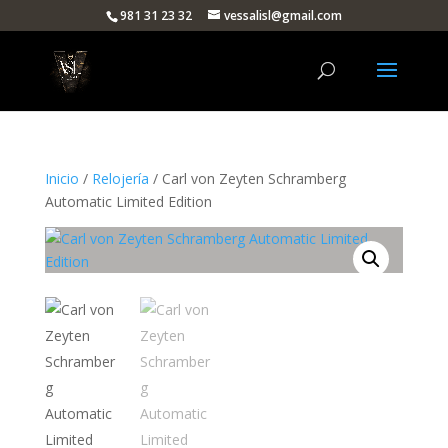
981 31 23 32
vessalisl@gmail.com
Inicio
/
Relojería
/ Carl von Zeyten Schramberg
Automatic Limited Edition