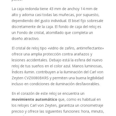
La caja
redonda
tiene 43 mm de anchoy 14 mm de
alto y adorna casi todas las muñecas, por supuesto,
dependiendo del gusto individual. El bisel
fijo
sobresale
discretamente de la caja. El fondo de caja del reloj es
un Fondo de cristal, atornillado que completa un
diseño atractivo.
El cristal de reloj tipo «
vidrio de zafiro, antirreflectante
»
ofrece una amplia protección contra arañazos y
lesiones accidentales. Debajo está la esfera del nuevo
reloj de tus sueños en el color
azul
. Manos luminosas,
Índices ilumin. contribuyen a la iluminación del Carl von
Zeyten CVZ0080BKRS y permiten una buena legibilidad
incluso en condiciones de iluminación desfavorables.
En el corazón de este reloj se encuentra un
movimiento automático
que, como es habitual en
los relojes Carl von Zeyten, garantiza un cronometraje
preciso y ofrece las siguientes funciones:
hora, minuto,