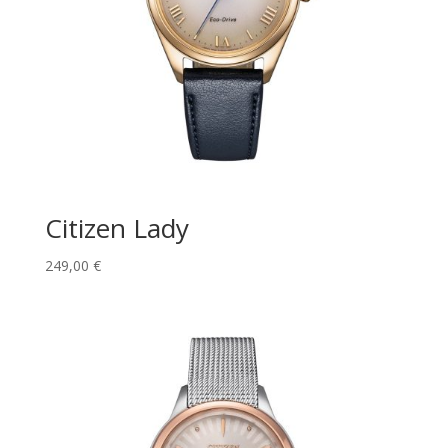
Citizen Lady
249,00
€