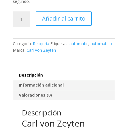
segundo
.
Carl
Añadir al carrito
von
Zeyten
Schramberg
Automatic
Categoría:
Relojería
Etiquetas:
automatic
,
automático
Limited
Marca:
Carl Von Zeyten
Edition
cantidad
Descripción
Información adicional
Valoraciones (0)
Descripción
Carl von Zeyten