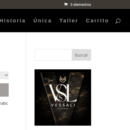
0 elementos
Historia
Única
Taller
Carrito
Buscar
matic