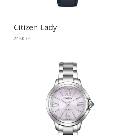
Citizen Lady
249,00
€