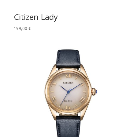
Citizen Lady
199,00
€