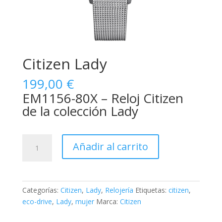
Citizen Lady
199,00
€
EM1156-80X – Reloj Citizen
de la colección Lady
Citizen
Añadir al carrito
Lady
cantidad
Categorías:
Citizen
,
Lady
,
Relojería
Etiquetas:
citizen
,
eco-drive
,
Lady
,
mujer
Marca:
Citizen