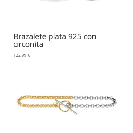
Brazalete plata 925 con
circonita
122,99
€