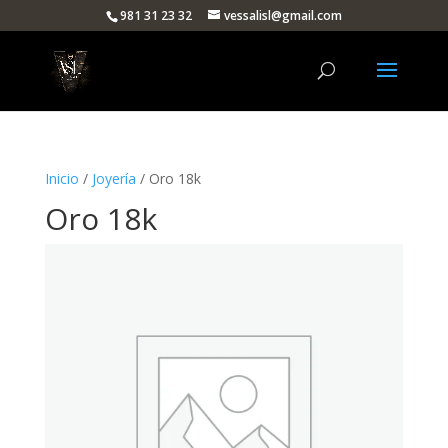
981 31 23 32
vessalisl@gmail.com
Inicio
/
Joyería
/ Oro 18k
Oro 18k