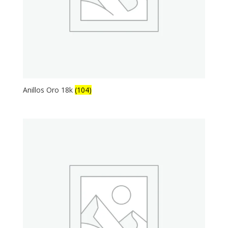
Anillos Oro 18k
(104)