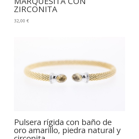
MARQUESITA CON
ZIRCONITA
32,00
€
Pulsera rígida con baño de
oro amarillo, piedra natural y
circonita