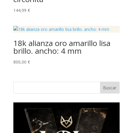
144,99
€
18k alianza oro amarillo lisa
brillo. ancho: 4 mm
800,00
€
Buscar