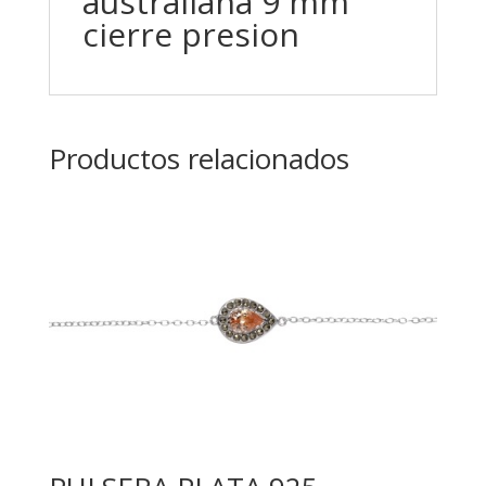
australiana 9 mm
cierre presion
Productos relacionados