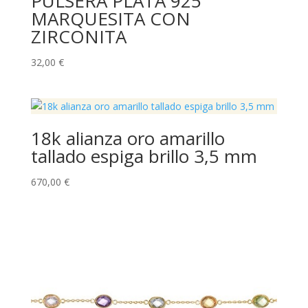
PULSERA PLATA 925
MARQUESITA CON
ZIRCONITA
32,00
€
18k alianza oro amarillo
tallado espiga brillo 3,5 mm
670,00
€