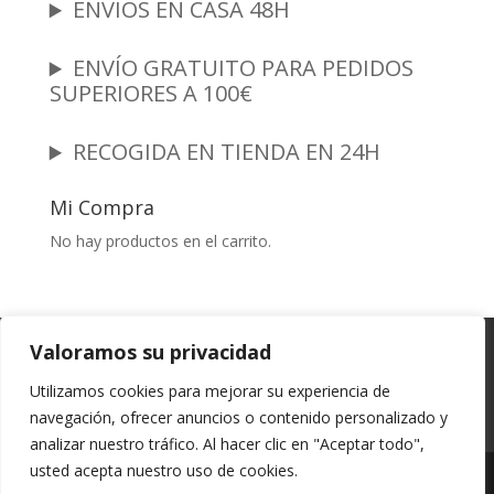
ENVIOS EN CASA 48H
ENVÍO GRATUITO PARA PEDIDOS
SUPERIORES A 100€
RECOGIDA EN TIENDA EN 24H
Mi Compra
No hay productos en el carrito.
Garantia y Autenticidad
Aviso Legal
Valoramos su privacidad
Términos y Condiciones
Políticas de Envío
Utilizamos cookies para mejorar su experiencia de
Política de Privacidad
Políticas de Cookies
navegación, ofrecer anuncios o contenido personalizado y
Mi cuenta
analizar nuestro tráfico. Al hacer clic en "Aceptar todo",
usted acepta nuestro uso de cookies.