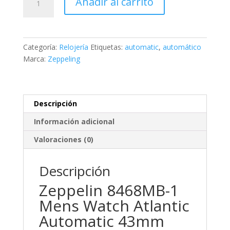
Añadir al carrito
Atlantic
Automatic
cantidad
Categoría:
Relojería
Etiquetas:
automatic
,
automático
Marca:
Zeppeling
Descripción
Información adicional
Valoraciones (0)
Descripción
Zeppelin 8468MB-1
Mens Watch Atlantic
Automatic 43mm