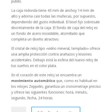
pulido
.
La caja
redonda
tiene 43 mm de anchoy 14 mm de
alto y adorna casi todas las muñecas, por supuesto,
dependiendo del gusto individual. El bisel
fijo
sobresale
discretamente de la caja. El fondo de caja del reloj es
un fondo de acero inoxidable, atornillado que
completa un diseño atractivo.
El cristal de reloj tipo «
vidrio mineral, templado
» ofrece
una amplia protección contra arañazos y lesiones
accidentales. Debajo está la esfera del nuevo reloj de
tus sueños en el color
plata
.
En el corazón de este reloj se encuentra un
movimiento automático
que, como es habitual en
los relojes Zeppelin, garantiza un cronometraje preciso
y ofrece las siguientes funciones:
hora, minuto,
segundo, fecha, 24 horas
.
Zeppelin