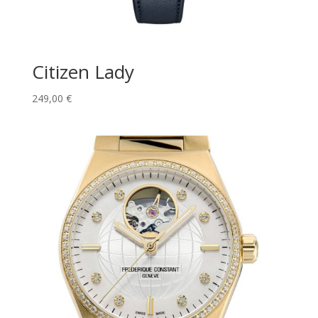
Citizen Lady
249,00
€