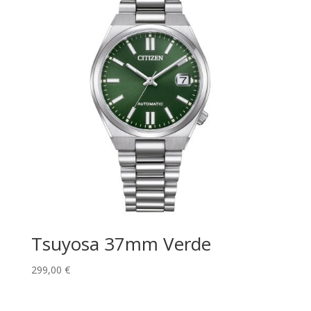
Tsuyosa 37mm Verde
299,00
€