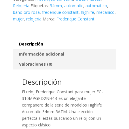
Automatic
Relojería
Etiquetas:
34mm
,
automatic
,
automático
,
cantidad
baño oro rosa
,
frederique constant
,
highlife
,
mecanico
,
mujer
,
relojeria
Marca:
Frederique Constant
Descripción
Información adicional
Valoraciones (0)
Descripción
El reloj Frederique Constant para mujer FC-
310MPGRD2NH4B es un elegante
compañero de la serie de modelos Highlife
Automatic 34mm 5ATM. Una elección
perfecta si estás buscando un reloj con un
aspecto clásico.