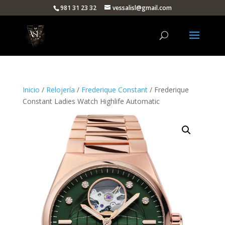
981 31 23 32
vessalisl@gmail.com
Inicio
/
Relojería
/
Frederique Constant
/ Frederique
Constant Ladies Watch Highlife Automatic