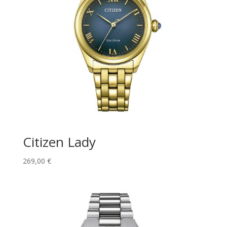
Citizen Lady
269,00
€