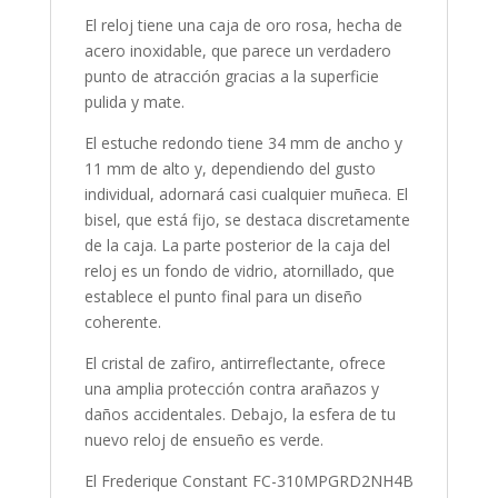
El reloj tiene una caja de oro rosa, hecha de
acero inoxidable, que parece un verdadero
punto de atracción gracias a la superficie
pulida y mate.
El estuche redondo tiene 34 mm de ancho y
11 mm de alto y, dependiendo del gusto
individual, adornará casi cualquier muñeca. El
bisel, que está fijo, se destaca discretamente
de la caja. La parte posterior de la caja del
reloj es un fondo de vidrio, atornillado, que
establece el punto final para un diseño
coherente.
El cristal de zafiro, antirreflectante, ofrece
una amplia protección contra arañazos y
daños accidentales. Debajo, la esfera de tu
nuevo reloj de ensueño es verde.
El Frederique Constant FC-310MPGRD2NH4B