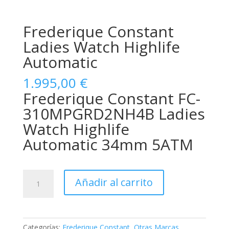
Frederique Constant
Ladies Watch Highlife
Automatic
1.995,00
€
Frederique Constant FC-
310MPGRD2NH4B Ladies
Watch Highlife
Automatic 34mm 5ATM
Frederique
Añadir al carrito
Constant
Ladies
Watch
Highlife
Categorías:
Frederique Constant
,
Otras Marcas
,