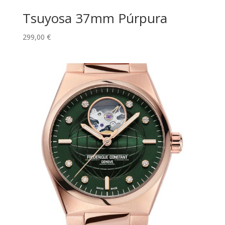
Tsuyosa 37mm Púrpura
299,00
€