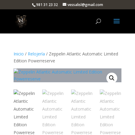
981 31 23 32
vessalisl@gmail.com
Inicio
/
Relojería
/ Zeppelin Atlantic Automatic Limited
Edition Powerreserve