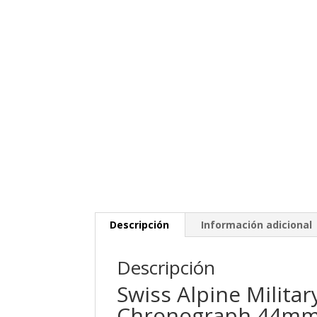
Descripción
Información adicional
Descripción
Swiss Alpine Milita
Chronograph 44m