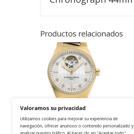
Productos relacionados
Valoramos su privacidad
Frederique
Ci
Utilizamos cookies para mejorar su experiencia de
Constant Ladies
navegación, ofrecer anuncios o contenido personalizado y
269
analizar nuestro tráfico. Al hacer clic en "Aceptar todo",