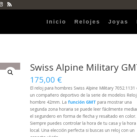
Inicio
Relojes
Joyas
Swiss Alpine Military G
175,00
€
El reloj para
hombres
Swiss Alpine Military 7052.1131 
un compañero deportivo de la serie de modelos Reloj
hombre 42mm. La
función GMT
para mostrar una
segunda zona horaria se puede leer fácilmente media
el segundero en forma de flecha y resaltado en color.
Siempre puedes controlar la hora de tu casa y la hora
local. Una elección perfecta si buscas un reloj con un