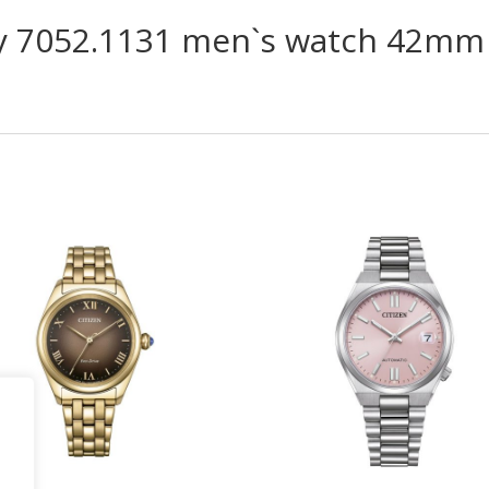
ary 7052.1131 men`s watch 42mm