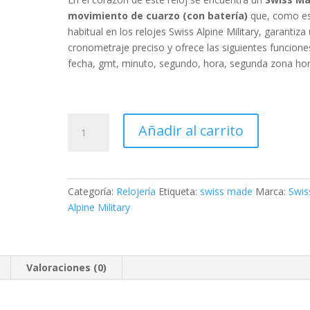
movimiento de cuarzo (con batería)
que, como e
habitual en los relojes Swiss Alpine Military, garantiza
cronometraje preciso y ofrece las siguientes funcione
fecha, gmt, minuto, segundo, hora, segunda zona hor
Swiss
Añadir al carrito
Alpine
Military
GMT
cantidad
Categoría:
Relojería
Etiqueta:
swiss made
Marca:
Swis
Alpine Military
Valoraciones (0)