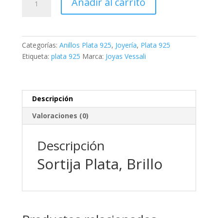
Añadir al carrito
Plata
,
Brillo
cantidad
Categorías:
Anillos Plata 925
,
Joyería
,
Plata 925
Etiqueta:
plata 925
Marca:
Joyas Vessali
Descripción
Valoraciones (0)
Descripción
Sortija Plata, Brillo