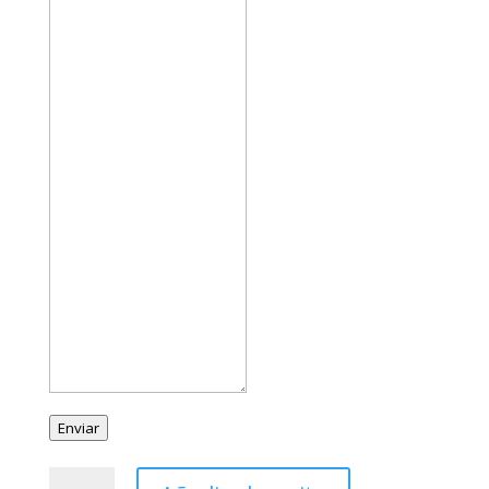
Enviar
Sortija