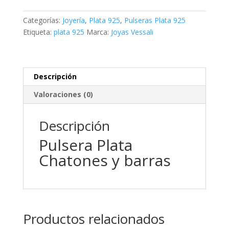
y
barras
Categorías:
Joyería
,
Plata 925
,
Pulseras Plata 925
cantidad
Etiqueta:
plata 925
Marca:
Joyas Vessali
Descripción
Valoraciones (0)
Descripción
Pulsera Plata
Chatones y barras
Productos relacionados