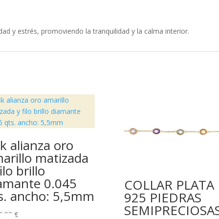
dad y estrés, promoviendo la tranquilidad y la calma interior.
k alianza oro
arillo matizada
ilo brillo
amante 0.045
COLLAR PLATA
s. ancho: 5,5mm
925 PIEDRAS
SEMIPRECIOSA
0,00
€