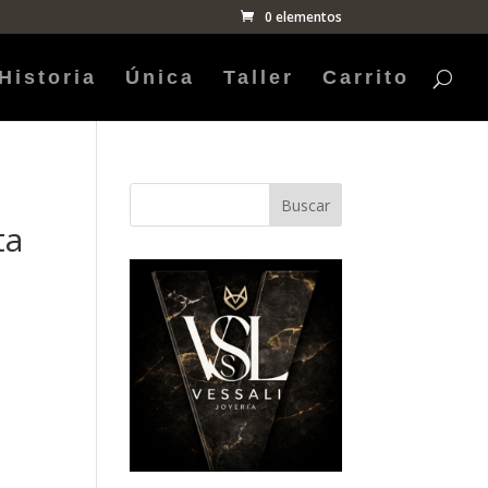
0 elementos
Historia
Única
Taller
Carrito
Buscar
ta