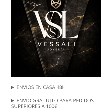
ENVIOS EN CASA 48H
ENVÍO GRATUITO PARA PEDIDOS
SUPERIORES A 100€