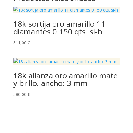
18k sortija oro amarillo 11
diamantes 0.150 qts. si-h
811,00
€
18k alianza oro amarillo mate
y brillo. ancho: 3 mm
580,00
€