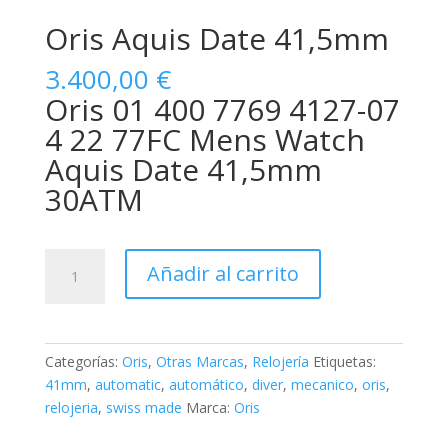
Oris Aquis Date 41,5mm
3.400,00
€
Oris 01 400 7769 4127-07
4 22 77FC Mens Watch
Aquis Date 41,5mm
30ATM
Oris
Añadir al carrito
Aquis
Date
41,5mm
cantidad
Categorías:
Oris
,
Otras Marcas
,
Relojería
Etiquetas:
41mm
,
automatic
,
automático
,
diver
,
mecanico
,
oris
,
relojeria
,
swiss made
Marca:
Oris