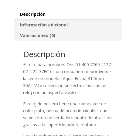
Descripción
Información adicional
Valoraciones (0)
Descripción
El reloj para
hombres
Oris 01 400 7769 4127-
07 4 22 77FC es un compañero deportivo de
la serie de modelos Aquis Fecha 41,5mm
30ATM.Una elección perfecta si buscas un
reloj con un aspecto vívido.
El reloj de pulsera tiene una carcasa de de
color plata, hecha de
acero inoxidable
, que
se ve como un verdadero punto de atracción
gracias a la superficie
pulido, matado
.
La caja
redonda
tiene 41 mm de anchoy 14