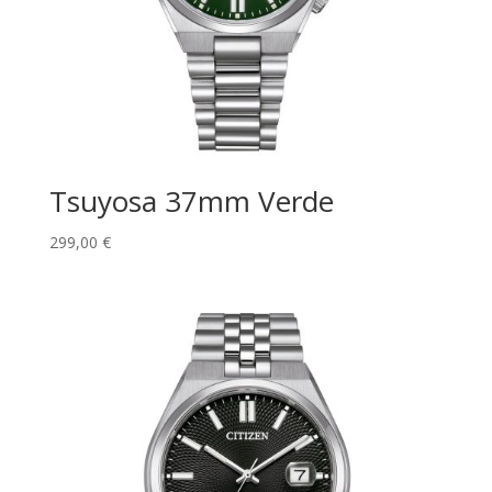
Tsuyosa 37mm Verde
299,00
€