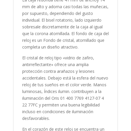
mm de alto y adorna casi todas las muñecas,
por supuesto, dependiendo del gusto
individual. El bisel
rotatorio, lado izquierdo
sobresale discretamente de la caja al igual
que la corona
atornillada
. El fondo de caja del
reloj es un Fondo de cristal, atornillado que
completa un diseño atractivo.
El cristal de reloj tipo «
vidrio de zafiro,
antirreflectante
» ofrece una amplia
protección contra arañazos y lesiones
accidentales. Debajo está la esfera del nuevo
reloj de tus sueños en el color
verde
. Manos
luminosas, Índices ilumin. contribuyen a la
iluminación del Oris 01 400 7769 4127-07 4
22 77FC y permiten una buena legibilidad
incluso en condiciones de iluminación
desfavorables.
En el corazón de este reloj se encuentra un