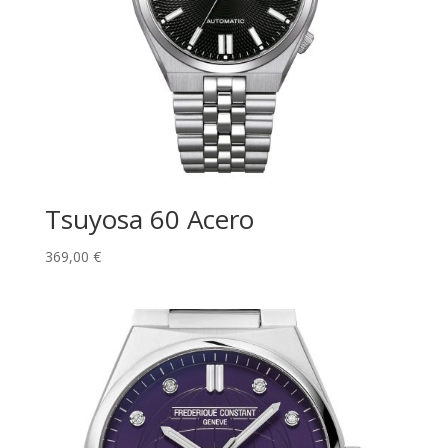
Tsuyosa 60 Acero
369,00
€