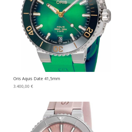
Oris Aquis Date 41,5mm
3.400,00
€