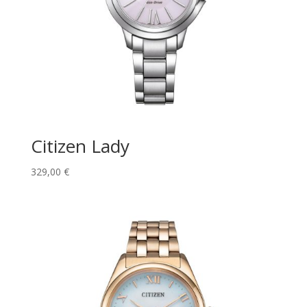
Citizen Lady
329,00
€