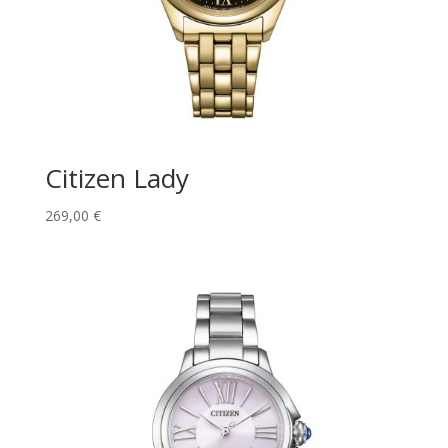
Citizen Lady
269,00
€