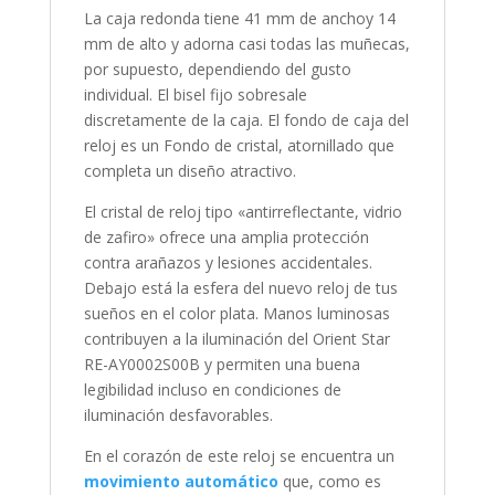
La caja
redonda
tiene 41 mm de anchoy 14
mm de alto y adorna casi todas las muñecas,
por supuesto, dependiendo del gusto
individual. El bisel
fijo
sobresale
discretamente de la caja. El fondo de caja del
reloj es un Fondo de cristal, atornillado que
completa un diseño atractivo.
El cristal de reloj tipo «
antirreflectante, vidrio
de zafiro
» ofrece una amplia protección
contra arañazos y lesiones accidentales.
Debajo está la esfera del nuevo reloj de tus
sueños en el color
plata
. Manos luminosas
contribuyen a la iluminación del Orient Star
RE-AY0002S00B y permiten una buena
legibilidad incluso en condiciones de
iluminación desfavorables.
En el corazón de este reloj se encuentra un
movimiento automático
que, como es