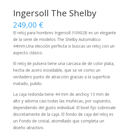
Ingersoll The Shelby
249,00
€
El reloj para
hombres
Ingersoll I10902B es un elegante
de la serie de modelos The Shelby Automático
44mm.Una elección perfecta si buscas un reloj con un
aspecto clásico.
El reloj de pulsera tiene una carcasa de de color plata,
hecha de
acero inoxidable
, que se ve como un
verdadero punto de atracción gracias a la superficie
matado, pulido
.
La caja
redonda
tiene 44 mm de anchoy 13 mm de
alto y adorna casi todas las muñecas, por supuesto,
dependiendo del gusto individual. El bisel
fijo
sobresale
discretamente de la caja. El fondo de caja del reloj es
un Fondo de cristal, atornillado que completa un
diseño atractivo.