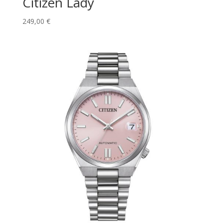
Citizen Lady
249,00
€