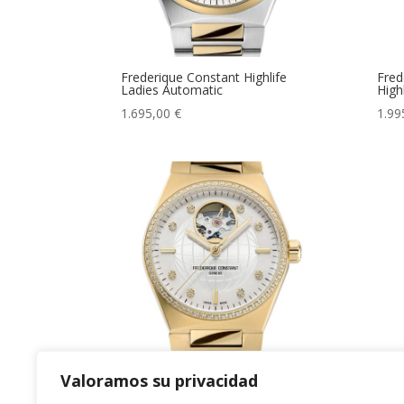
Frederique Constant Highlife
Fred
Ladies Automatic
High
1.695,00
€
1.99
Valoramos su privacidad
Frederique Constant Ladies Watch
Highlife Automatic