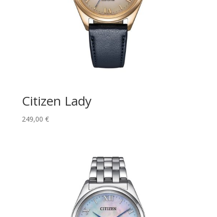
Citizen Lady
249,00
€