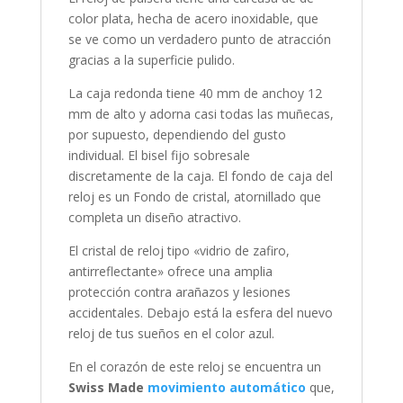
color plata, hecha de
acero inoxidable
, que
se ve como un verdadero punto de atracción
gracias a la superficie
pulido
.
La caja
redonda
tiene 40 mm de anchoy 12
mm de alto y adorna casi todas las muñecas,
por supuesto, dependiendo del gusto
individual. El bisel
fijo
sobresale
discretamente de la caja. El fondo de caja del
reloj es un Fondo de cristal, atornillado que
completa un diseño atractivo.
El cristal de reloj tipo «
vidrio de zafiro,
antirreflectante
» ofrece una amplia
protección contra arañazos y lesiones
accidentales. Debajo está la esfera del nuevo
reloj de tus sueños en el color
azul
.
En el corazón de este reloj se encuentra un
Swiss Made
movimiento automático
que,