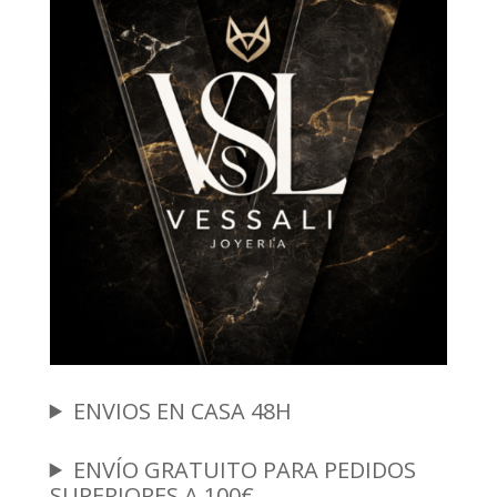
ENVIOS EN CASA 48H
ENVÍO GRATUITO PARA PEDIDOS
SUPERIORES A 100€