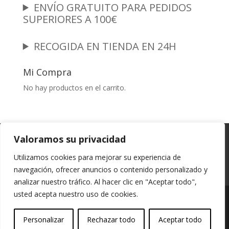
ENVÍO GRATUITO PARA PEDIDOS
SUPERIORES A 100€
RECOGIDA EN TIENDA EN 24H
Mi Compra
No hay productos en el carrito.
Garantia y Autenticidad
Aviso Legal
Valoramos su privacidad
Términos y Condiciones
Políticas de Envío
Utilizamos cookies para mejorar su experiencia de
Política de Privacidad
Políticas de Cookies
navegación, ofrecer anuncios o contenido personalizado y
Mi cuenta
analizar nuestro tráfico. Al hacer clic en "Aceptar todo",
usted acepta nuestro uso de cookies.
Vessali Joyería, derechos de autor protegidos
Personalizar
Rechazar todo
Aceptar todo
(Copyright).