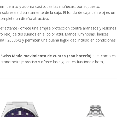
m de alto y adorna casi todas las muñecas, por supuesto,
o
sobresale discretamente de la caja. El fondo de caja del reloj es un
completa un diseño atractivo.
rreflectante
» ofrece una amplia protección contra arañazos y lesiones
vo reloj de tus sueños en el color
azul
. Manos luminosas, Índices
stina F20036/2 y permiten una buena legibilidad incluso en condiciones
n
Swiss Made
movimiento de cuarzo (con batería)
que, como es
n cronometraje preciso y ofrece las siguientes funciones:
hora,