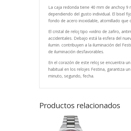
La caja
redonda
tiene 40 mm de anchoy 9 m
dependiendo del gusto individual. El bisel
fij
fondo de acero inoxidable, atornillado que 
El cristal de reloj tipo «
vidrio de zafiro, anti
accidentales. Debajo está la esfera del nue
ilumin. contribuyen a la iluminación del Fe
de iluminación desfavorables.
En el corazón de este reloj se encuentra u
habitual en los relojes Festina, garantiza u
minuto, segundo, fecha
.
Productos relacionados