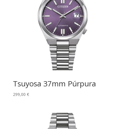
Tsuyosa 37mm Púrpura
299,00
€