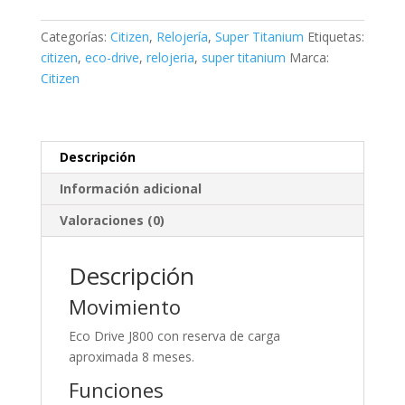
Super
Titanium
Categorías:
Citizen
,
Relojería
,
Super Titanium
Etiquetas:
AW0130
citizen
,
eco-drive
,
relojeria
,
super titanium
Marca:
cantidad
Citizen
Descripción
Información adicional
Valoraciones (0)
Descripción
Movimiento
Eco Drive J800 con reserva de carga
aproximada 8 meses.
Funciones