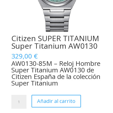
Citizen SUPER TITANIUM
Super Titanium AW0130
329,00
€
AW0130-85M – Reloj Hombre
Super Titanium AW0130 de
Citizen España de la colección
Super Titanium
Citizen
Añadir al carrito
SUPER
TITANIUM