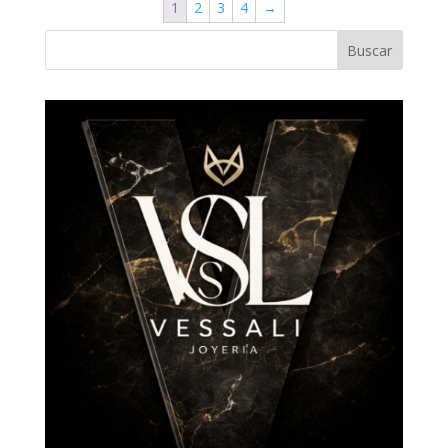
1
2
3
4
→
Buscar