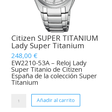
Citizen SUPER TITANIUM
Lady Super Titanium
248,00
€
EW2210-53A – Reloj Lady
Super Titanio de Citizen
España de la colección Super
Titanium
Citizen
Añadir al carrito
SUPER
TITANIUM