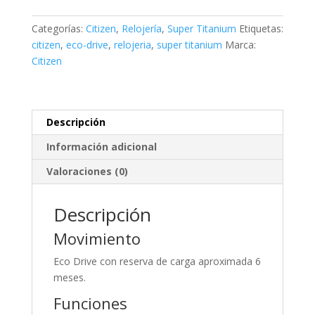
Lady
Super
Categorías:
Citizen
,
Relojería
,
Super Titanium
Etiquetas:
Titanium
citizen
,
eco-drive
,
relojeria
,
super titanium
Marca:
cantidad
Citizen
Descripción
Información adicional
Valoraciones (0)
Descripción
Movimiento
Eco Drive con reserva de carga aproximada 6
meses.
Funciones