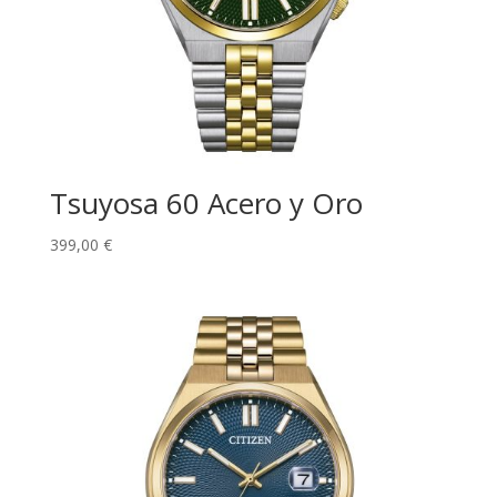
Tsuyosa 60 Acero y Oro
399,00
€