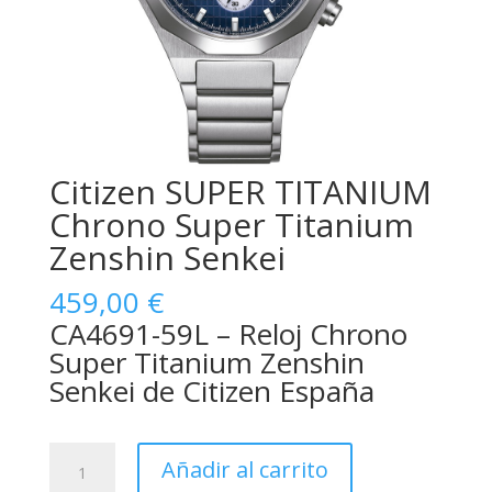
Citizen SUPER TITANIUM
Chrono Super Titanium
Zenshin Senkei
459,00
€
CA4691-59L – Reloj Chrono
Super Titanium Zenshin
Senkei de Citizen España
Citizen
Añadir al carrito
SUPER