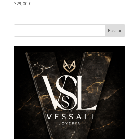
329,00
€
Buscar