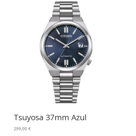
Tsuyosa 37mm Azul
299,00
€