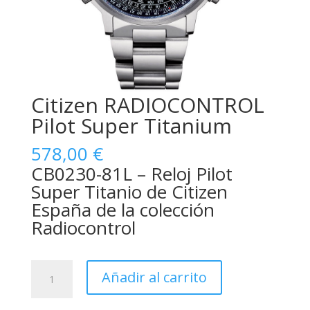
Citizen RADIOCONTROL
Pilot Super Titanium
578,00
€
CB0230-81L – Reloj Pilot
Super Titanio de Citizen
España de la colección
Radiocontrol
Citizen
Añadir al carrito
RADIOCONTROL
Pilot