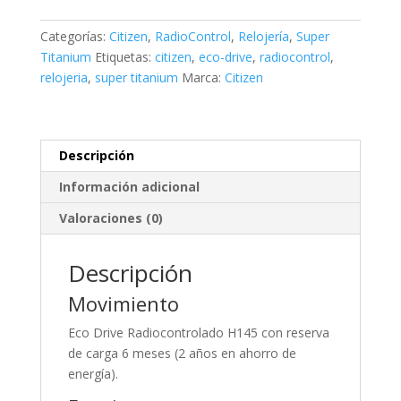
Super
Titanium
Categorías:
Citizen
,
RadioControl
,
Relojería
,
Super
cantidad
Titanium
Etiquetas:
citizen
,
eco-drive
,
radiocontrol
,
relojeria
,
super titanium
Marca:
Citizen
Descripción
Información adicional
Valoraciones (0)
Descripción
Movimiento
Eco Drive Radiocontrolado H145 con reserva
de carga 6 meses (2 años en ahorro de
energía).