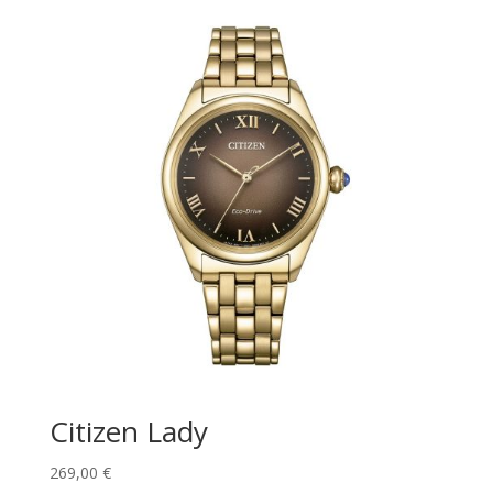
Citizen Lady
269,00
€