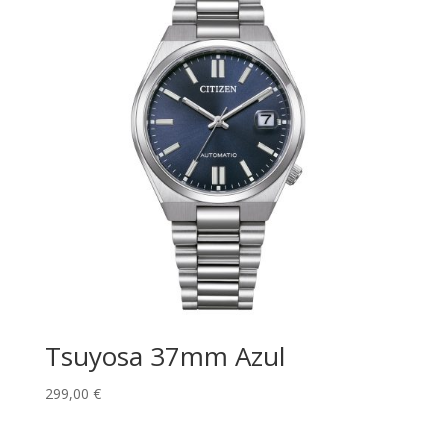
Tsuyosa 37mm Azul
299,00
€