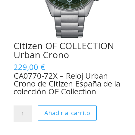
Citizen OF COLLECTION
Urban Crono
229,00
€
CA0770-72X – Reloj Urban
Crono de Citizen España de la
colección OF Collection
Citizen
Añadir al carrito
OF
COLLECTION
Urban