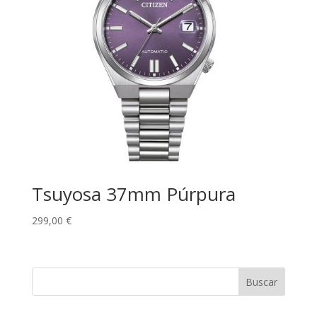
Tsuyosa 37mm Púrpura
299,00
€
Buscar