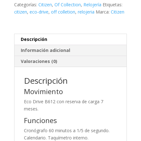
Crono
Categorías:
Citizen
,
Of Collection
,
Relojería
Etiquetas:
cantidad
citizen
,
eco-drive
,
off colletion
,
relojeria
Marca:
Citizen
Descripción
Información adicional
Valoraciones (0)
Descripción
Movimiento
Eco Drive B612 con reserva de carga 7
meses.
Funciones
Cronógrafo 60 minutos a 1/5 de segundo.
Calendario. Taquímetro interno.