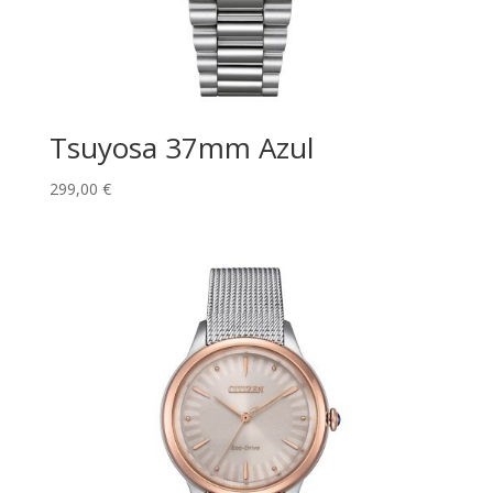
Tsuyosa 37mm Azul
299,00
€