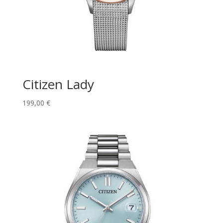
Citizen Lady
199,00
€