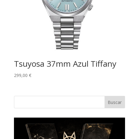
Tsuyosa 37mm Azul Tiffany
299,00
€
Buscar