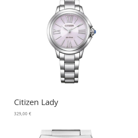
Citizen Lady
329,00
€