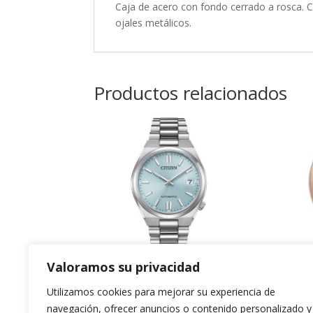
Caja de acero con fondo cerrado a rosca. C
ojales metálicos.
Productos relacionados
Valoramos su privacidad
Tsuyosa 37mm
Fr
Utilizamos cookies para mejorar su experiencia de
Azul Tiffany
Co
navegación, ofrecer anuncios o contenido personalizado y