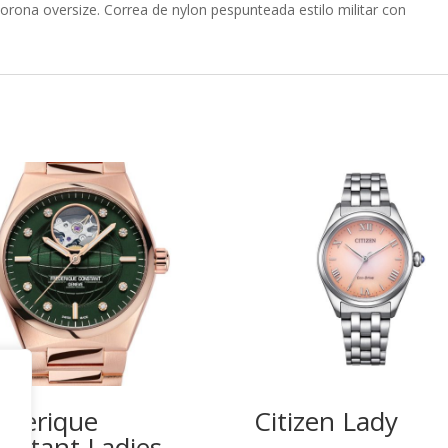
orona oversize. Correa de nylon pespunteada estilo militar con
ederique
Citizen Lady
nstant Ladies