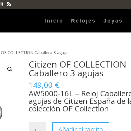
Inicio
Relojes
Joyas
n OF COLLECTION Caballero 3 agujas
Citizen OF COLLECTION
Caballero 3 agujas
149,00
€
AW5000-16L – Reloj Caballer
agujas de Citizen España de l
colección OF Collection
Citizen
Añadir al carrito