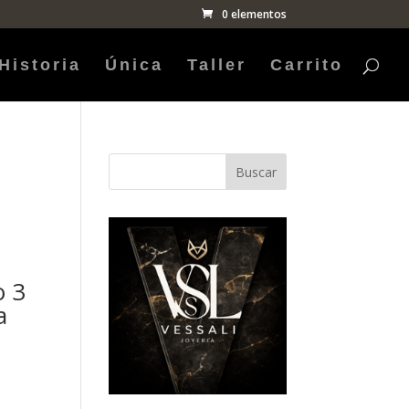
0 elementos
Historia
Única
Taller
Carrito
Buscar
o 3
a