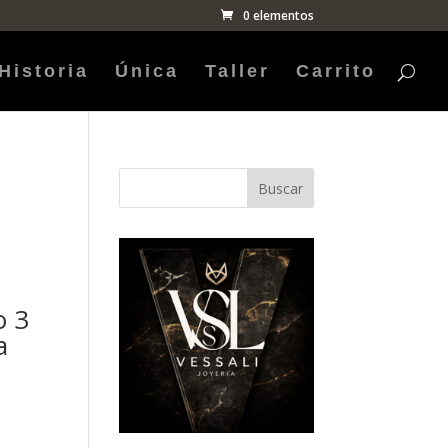
0 elementos
Historia
Única
Taller
Carrito
Buscar
o 3
a