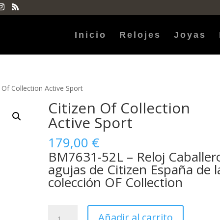
Inicio
Relojes
Joyas
 Of Collection Active Sport
Citizen Of Collection
Active Sport
179,00
€
BM7631-52L – Reloj Caballer
agujas de Citizen España de l
colección OF Collection
Citizen
Añadir al carrito