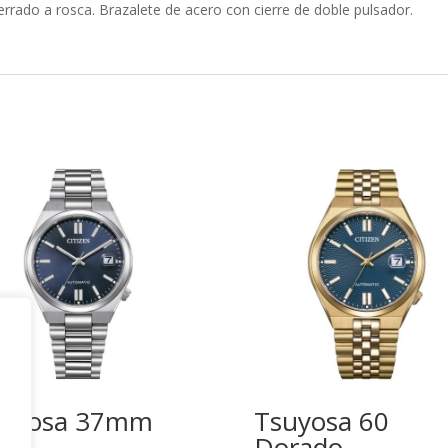
rrado a rosca. Brazalete de acero con cierre de doble pulsador.
suyosa 37mm
Tsuyosa 60
ul
Dorado