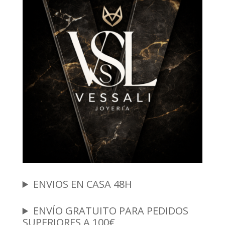
ENVIOS EN CASA 48H
ENVÍO GRATUITO PARA PEDIDOS
SUPERIORES A 100€