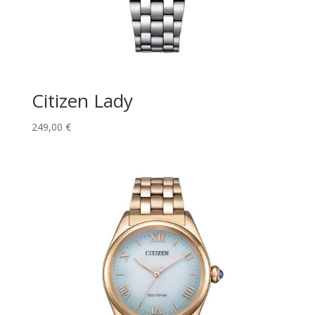
Citizen Lady
249,00
€