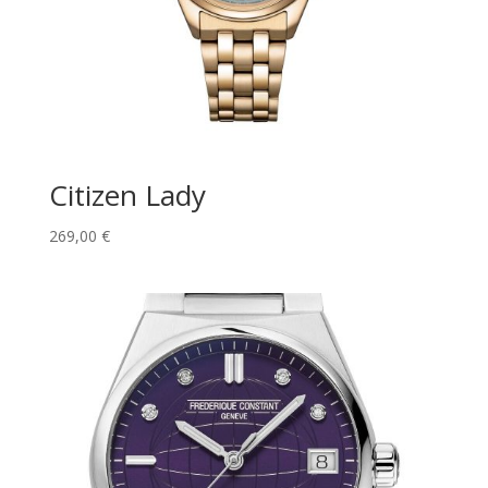
Citizen Lady
269,00
€