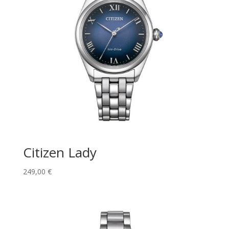
Citizen Lady
249,00
€