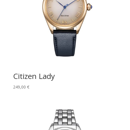
Citizen Lady
249,00
€