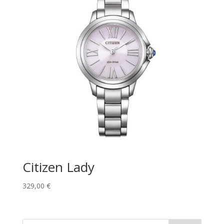
Citizen Lady
329,00
€