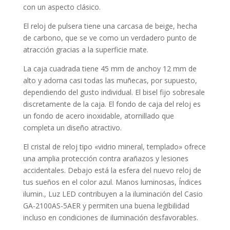
con un aspecto clásico.
El reloj de pulsera tiene una carcasa de beige, hecha
de
carbono
, que se ve como un verdadero punto de
atracción gracias a la superficie
mate
.
La caja
cuadrada
tiene 45 mm de anchoy 12 mm de
alto y adorna casi todas las muñecas, por supuesto,
dependiendo del gusto individual. El bisel
fijo
sobresale
discretamente de la caja. El fondo de caja del reloj es
un fondo de acero inoxidable, atornillado que
completa un diseño atractivo.
El cristal de reloj tipo «
vidrio mineral, templado
» ofrece
una amplia protección contra arañazos y lesiones
accidentales. Debajo está la esfera del nuevo reloj de
tus sueños en el color
azul
. Manos luminosas, Índices
ilumin., Luz LED contribuyen a la iluminación del Casio
GA-2100AS-5AER y permiten una buena legibilidad
incluso en condiciones de iluminación desfavorables.