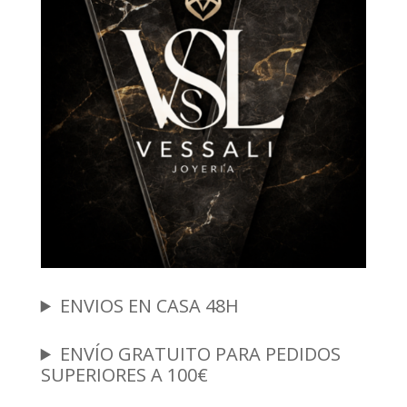
ENVIOS EN CASA 48H
ENVÍO GRATUITO PARA PEDIDOS
SUPERIORES A 100€