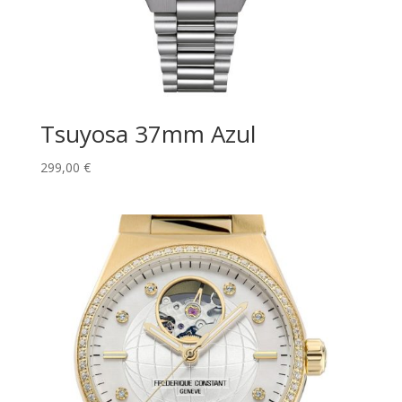
Tsuyosa 37mm Azul
299,00
€