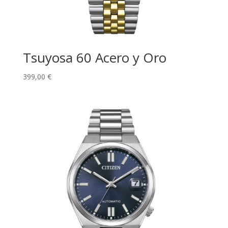
Tsuyosa 60 Acero y Oro
399,00
€