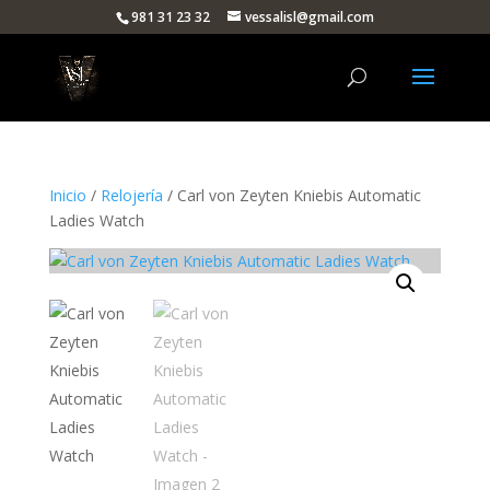
981 31 23 32
vessalisl@gmail.com
Inicio
/
Relojería
/ Carl von Zeyten Kniebis Automatic
Ladies Watch