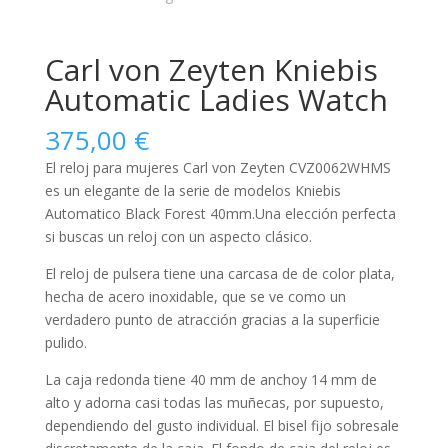
Carl von Zeyten Kniebis
Automatic Ladies Watch
375,00
€
El reloj para
mujeres
Carl von Zeyten CVZ0062WHMS
es un elegante de la serie de modelos Kniebis
Automatico Black Forest 40mm.Una elección perfecta
si buscas un reloj con un aspecto clásico.
El reloj de pulsera tiene una carcasa de de color plata,
hecha de
acero inoxidable
, que se ve como un
verdadero punto de atracción gracias a la superficie
pulido
.
La caja
redonda
tiene 40 mm de anchoy 14 mm de
alto y adorna casi todas las muñecas, por supuesto,
dependiendo del gusto individual. El bisel
fijo
sobresale