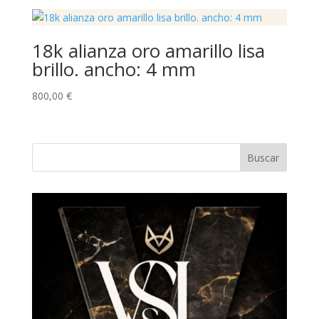
18k alianza oro amarillo lisa
brillo. ancho: 4 mm
800,00
€
Buscar