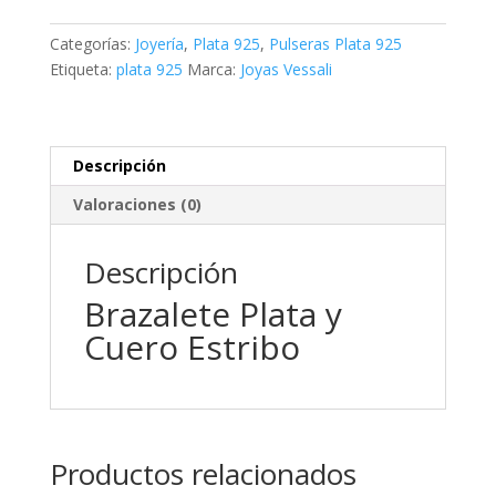
Cuero
Estribo
Categorías:
Joyería
,
Plata 925
,
Pulseras Plata 925
cantidad
Etiqueta:
plata 925
Marca:
Joyas Vessali
Descripción
Valoraciones (0)
Descripción
Brazalete Plata y
Cuero Estribo
Productos relacionados