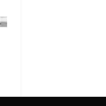
idad
Políticas de Cookies
Mi cuenta