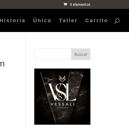
0 elementos
Historia
Única
Taller
Carrito
Buscar
mm