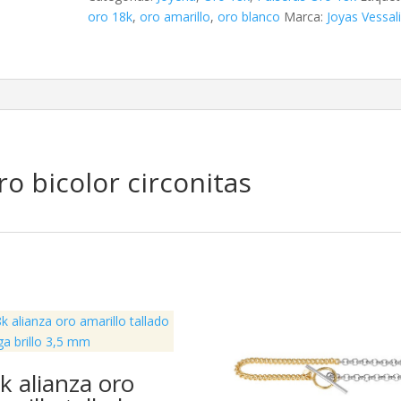
circonitas
oro 18k
,
oro amarillo
,
oro blanco
Marca:
Joyas Vessal
cantidad
ro bicolor circonitas
k alianza oro