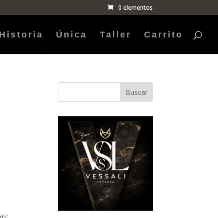
0 elementos
Historia
Única
Taller
Carrito
Buscar
as: