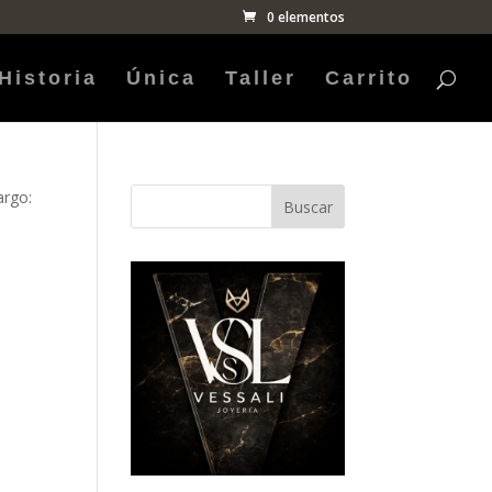
0 elementos
Historia
Única
Taller
Carrito
argo:
Buscar